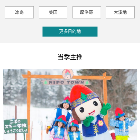
冰岛
美国
摩洛哥
大溪地
更多目的地
当季主推