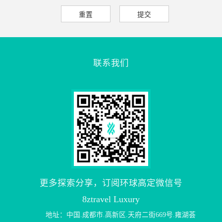
联系我们
更多探索分享，订阅环球高定微信号
8ztravel Luxury
地址：中国.成都市.高新区.天府二街669号.雍湖荟