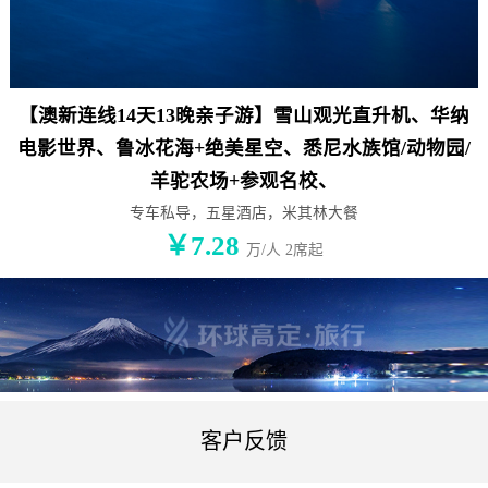
【澳新连线14天13晚亲子游】雪山观光直升机、华纳
电影世界、鲁冰花海+绝美星空、悉尼水族馆/动物园/
羊驼农场+参观名校、
专车私导，五星酒店，米其林大餐
￥7.28
万/人 2席起
客户反馈